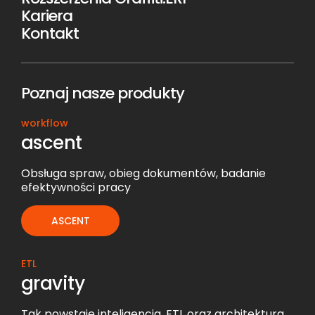
Kariera
Kontakt
Poznaj nasze produkty
workflow
ascent
Obsługa spraw, obieg dokumentów, badanie
efektywności pracy
ASCENT
ETL
gravity
Tak powstaje inteligencja. ETL oraz architektura