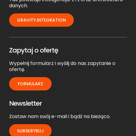
danych.
GRAVITY.INTEGRATION
Zapytaj o ofertę
Wypełnij formularz i wyślij do nas zapytanie o
ofertę.
FORMULARZ
Newsletter
Zostaw nam swój e-mail i bądź na bieżąco.
SUBSKRYBUJ