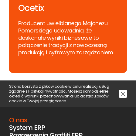
Ocetix
Producent uwielbianego Majonezu
Pomorskiego udowadnia, że
doskonałe wyniki biznesowe to
połączenie tradycji z nowoczesną
produkcją i cyfrowym zarządzaniem.
Strona korzysta z plików cookie w celu realizacji usług
zgodnie z
Polityką Prywatności
. Możesz samodzielnie
określić warunki przechowywania lub dostępu plików
cookie w Twojej przeglądarce.
O nas
System ERP
Rozszerzenia Graffiti.ERP