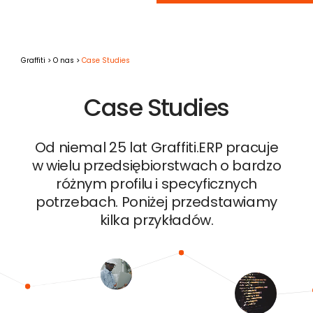
Graffiti
O nas
Case Studies
Case Studies
Od niemal 25 lat Graffiti.ERP pracuje
w wielu przedsiębiorstwach o bardzo
różnym profilu i specyficznych
potrzebach. Poniżej przedstawiamy
kilka przykładów.